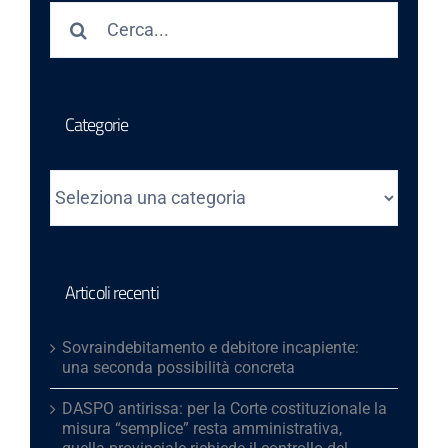
Cerca
per:
Categorie
Categorie
Articoli recenti
Sovraindebitamento e debitore incapiente:
una seconda possibilità concreta
DASPO antirissa: per la Corte costituzionale la
misura “semplice” resta amministrativa,