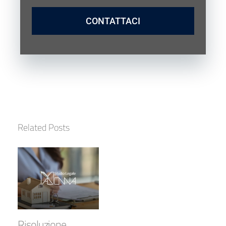
CONTATTACI
Related Posts
Risoluzione