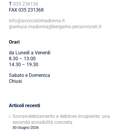
T
035 236136
FAX 035 231368
info@avvocatomadonna.it
gianluca.madonna@bergamo.pecavvocati.it
Orari
da Lunedì a Venerdì
8.30 – 13.00
14.30 – 19.30
Sabato e Domenica
Chiusi
Articoli recenti
Sovraindebitamento e debitore incapiente: una
seconda possibilità concreta
30 Giugno 2026