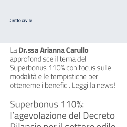
Diritto penale
Diritto societario
Diritto civile
Infortunistica stradale
Sovraindebitamento
La
Dr.ssa Arianna Carullo
Recupero crediti
approfondisce il tema del
Diritto successorio
Superbonus 110% con focus sulle
modalità e le tempistiche per
ottenerne i benefici. Leggi la news!
Superbonus 110%:
l’agevolazione del Decreto
Rilancio per il settore edile